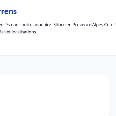
rrens
ncés dans notre annuaire. Située en Provence Alpes Cote Da
es et localisations.