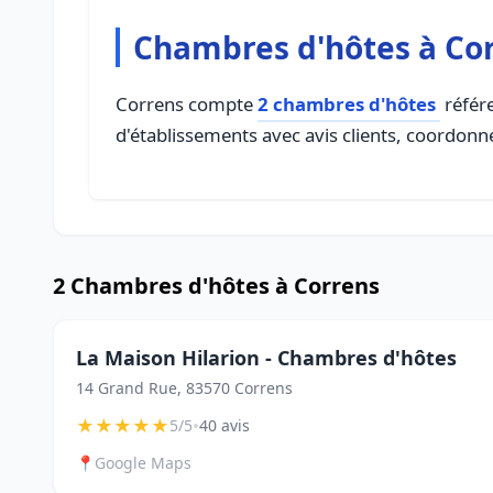
Chambres d'hôtes à Co
Correns compte
2 chambres d'hôtes
référe
d'établissements avec avis clients, coordonné
2 Chambres d'hôtes à Correns
La Maison Hilarion - Chambres d'hôtes
14 Grand Rue, 83570 Correns
★
★
★
★
★
•
5/5
40 avis
📍
Google Maps