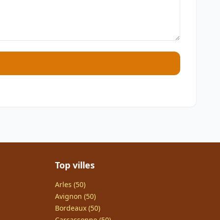
Top villes
Arles (50)
Avignon (50)
Bordeaux (50)
Carcassonne (50)