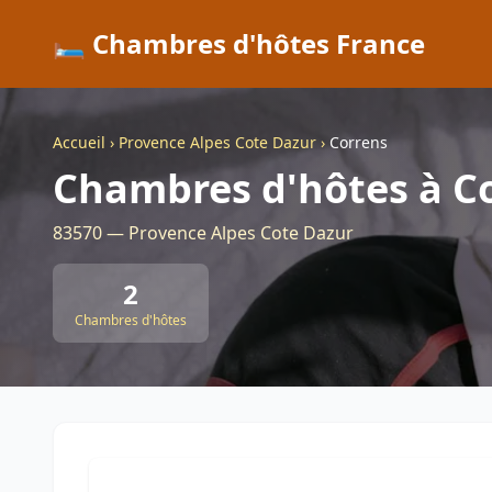
🛏️ Chambres d'hôtes France
Accueil
›
Provence Alpes Cote Dazur
›
Correns
Chambres d'hôtes à C
83570 — Provence Alpes Cote Dazur
2
Chambres d'hôtes