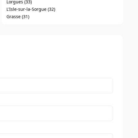
Lorgues (33)
L'Isle-sur-la-Sorgue (32)
Grasse (31)