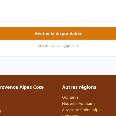
Vérifier la disponibilité
Gratuit et sans engagement
rovence Alpes Cote
Autres régions
Occitanie
Nouvelle-Aquitaine
Auvergne-Rhône-Alpes
)
Bretagne