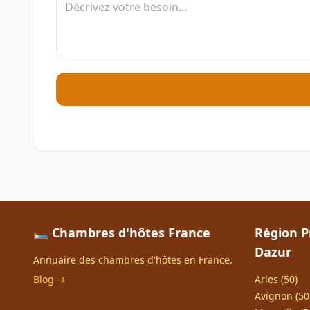
🛏️ Chambres d'hôtes France
Région P
Dazur
Annuaire des chambres d'hôtes en France.
Blog →
Arles (50)
Avignon (50