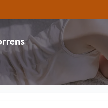
orrens