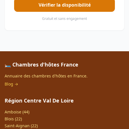
Vérifier la disponibilité
Gratuit et sans engagement
🛏️ Chambres d'hôtes France
Annuaire des chambres d'hôtes en France.
Blog →
Région Centre Val De Loire
Amboise (44)
Blois (22)
Saint-Aignan (22)