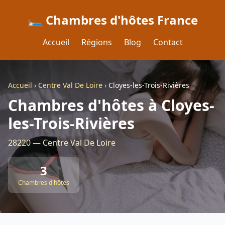
🛏️ Chambres d'hôtes France
Accueil
Régions
Blog
Contact
Accueil
›
Centre Val De Loire
›
Cloyes-les-Trois-Rivières
Chambres d'hôtes à Cloyes-
les-Trois-Rivières
28220 — Centre Val De Loire
3
Chambres d'hôtes