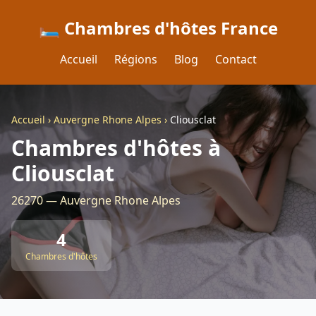
🛏️ Chambres d'hôtes France
Accueil
Régions
Blog
Contact
Accueil
›
Auvergne Rhone Alpes
›
Cliousclat
Chambres d'hôtes à
Cliousclat
26270 — Auvergne Rhone Alpes
4
Chambres d'hôtes