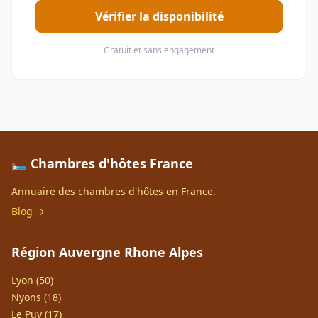
Vérifier la disponibilité
Gratuit et sans engagement
🛏️ Chambres d'hôtes France
Annuaire des chambres d'hôtes en France.
Blog →
Région Auvergne Rhone Alpes
Lyon (50)
Nyons (18)
Le Puy (17)