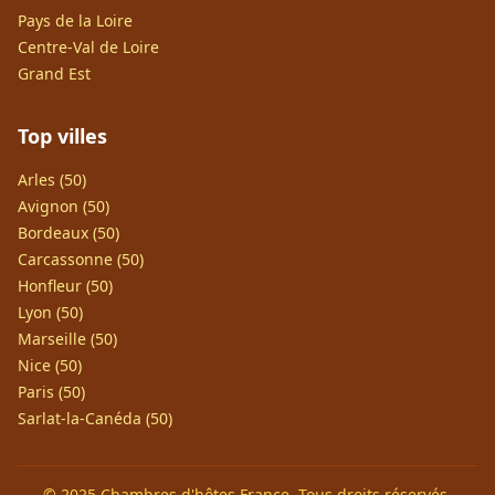
Pays de la Loire
Centre-Val de Loire
Grand Est
Top villes
Arles (50)
Avignon (50)
Bordeaux (50)
Carcassonne (50)
Honfleur (50)
Lyon (50)
Marseille (50)
Nice (50)
Paris (50)
Sarlat-la-Canéda (50)
© 2025 Chambres d'hôtes France. Tous droits réservés.