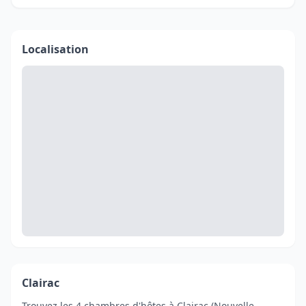
Localisation
Clairac
Trouvez les 4 chambres d'hôtes à Clairac (Nouvelle