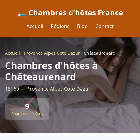
🛏️ Chambres d'hôtes France
Accueil
Régions
Blog
Contact
Accueil
›
Provence Alpes Cote Dazur
›
Châteaurenard
Chambres d'hôtes à
Châteaurenard
13160 — Provence Alpes Cote Dazur
9
Chambres d'hôtes