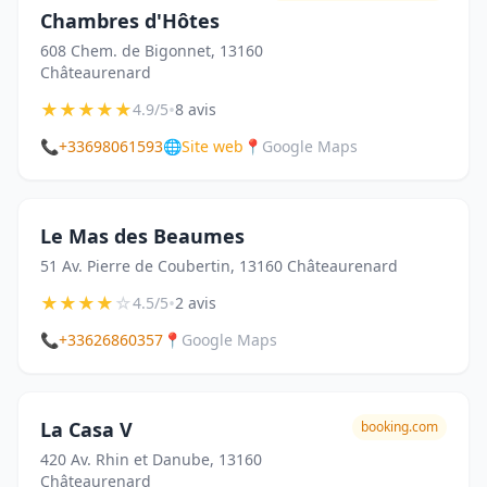
Chambres d'Hôtes
608 Chem. de Bigonnet, 13160
Châteaurenard
★
★
★
★
★
•
4.9/5
8 avis
📞
+33698061593
🌐
Site web
📍
Google Maps
Le Mas des Beaumes
51 Av. Pierre de Coubertin, 13160 Châteaurenard
★
★
★
★
☆
•
4.5/5
2 avis
📞
+33626860357
📍
Google Maps
La Casa V
booking.com
420 Av. Rhin et Danube, 13160
Châteaurenard