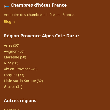
🛏️ Chambres d'hôtes France
Annuaire des chambres d'hôtes en France.
Blog →
Région Provence Alpes Cote Dazur
Arles (50)
Avignon (50)
Marseille (50)
Nice (50)
Aix-en-Provence (49)
Lorgues (33)
L'Isle-sur-la-Sorgue (32)
Grasse (31)
Autres régions