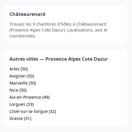
Châteaurenard
Trouvez les 9 chambres d'hôtes à Châteaurenard
(Provence Alpes Cote Dazur). Localisations, avis et
coordonnées.
Autres villes — Provence Alpes Cote Dazur
Arles (50)
Avignon (50)
Marseille (50)
Nice (50)
Aix-en-Provence (49)
Lorgues (33)
L'Isle-sur-la-Sorgue (32)
Grasse (31)