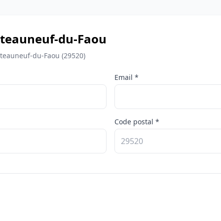
Châteauneuf-du-Faou
âteauneuf-du-Faou (29520)
Email *
Code postal *