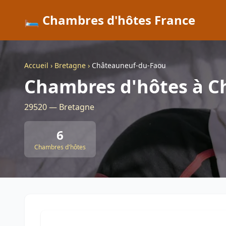
🛏️ Chambres d'hôtes France
Accueil
›
Bretagne
›
Châteauneuf-du-Faou
Chambres d'hôtes à C
29520 — Bretagne
6
Chambres d'hôtes