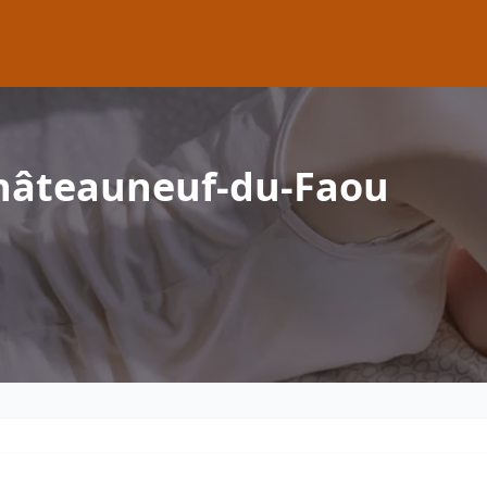
hâteauneuf-du-Faou