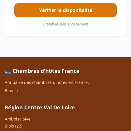
Vérifier la disponibilité
Gratuit et sans engagement
🛏️ Chambres d'hôtes France
Annuaire des chambres d'hôtes en France.
Blog →
Région Centre Val De Loire
Amboise (44)
Blois (22)