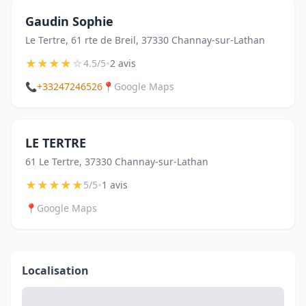
Gaudin Sophie
Le Tertre, 61 rte de Breil, 37330 Channay-sur-Lathan
★
★
★
★
☆
•
4.5/5
2 avis
📞
+33247246526
📍
Google Maps
LE TERTRE
61 Le Tertre, 37330 Channay-sur-Lathan
★
★
★
★
★
•
5/5
1 avis
📍
Google Maps
Localisation