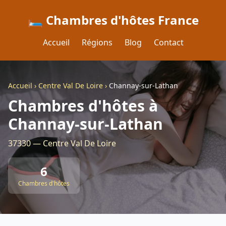
🛏️ Chambres d'hôtes France
Accueil
Régions
Blog
Contact
Accueil
›
Centre Val De Loire
›
Channay-sur-Lathan
Chambres d'hôtes à
Channay-sur-Lathan
37330 — Centre Val De Loire
6
Chambres d'hôtes