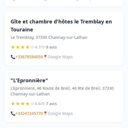
Gîte et chambre d'hôtes le Tremblay en
Touraine
Le Tremblay, 37330 Channay-sur-Lathan
★
★
★
★
☆
•
4.7/5
9 avis
📞
+33678584059
📍
Google Maps
"L'Epronnière"
L'Epronniere, 46 Route de Breil, 46 Rte de Breil, 37330
Channay-sur-Lathan
★
★
★
★
☆
•
4.6/5
7 avis
📞
+33247245770
📍
Google Maps