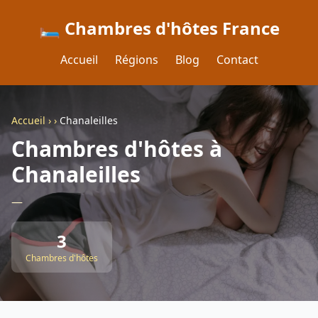
🛏️ Chambres d'hôtes France
Accueil
Régions
Blog
Contact
Accueil
›
›
Chanaleilles
Chambres d'hôtes à
Chanaleilles
—
3
Chambres d'hôtes