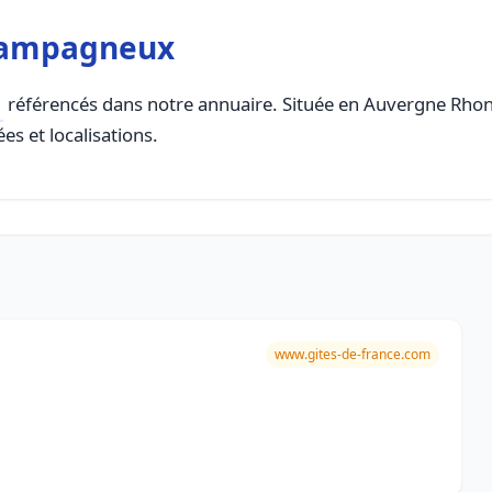
hampagneux
référencés dans notre annuaire. Située en Auvergne Rhone 
es et localisations.
www.gites-de-france.com