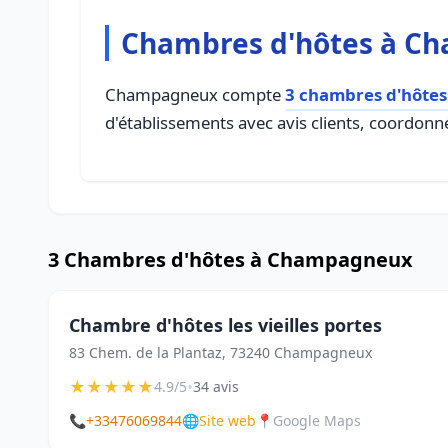
Chambres d'hôtes à C
Champagneux compte
3 chambres d'hôtes
d'établissements avec avis clients, coordonné
3 Chambres d'hôtes à Champagneux
Chambre d'hôtes les vieilles portes
83 Chem. de la Plantaz, 73240 Champagneux
★
★
★
★
★
•
4.9/5
34 avis
📞
+33476069844
🌐
Site web
📍
Google Maps