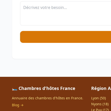
🛏️ Chambres d'hôtes France
Région A
Annuaire des chambres d'hôtes en France.
Lyon (50)
Nyons (18)
Blog →
Le Puy (17)