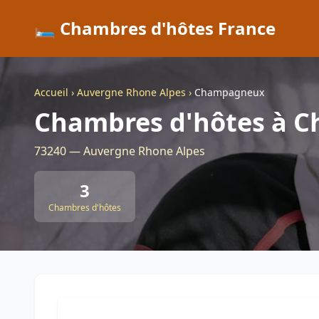
🛏️ Chambres d'hôtes France
Accueil
›
Auvergne Rhone Alpes
›
Champagneux
Chambres d'hôtes à 
73240 — Auvergne Rhone Alpes
3
Chambres d'hôtes