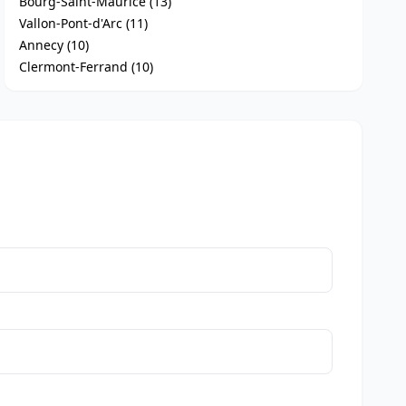
Bourg-Saint-Maurice (13)
Vallon-Pont-d'Arc (11)
Annecy (10)
Clermont-Ferrand (10)