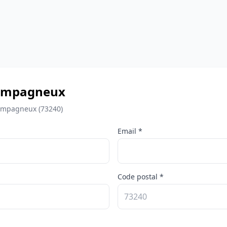
Champagneux
hampagneux (73240)
Email *
Code postal *