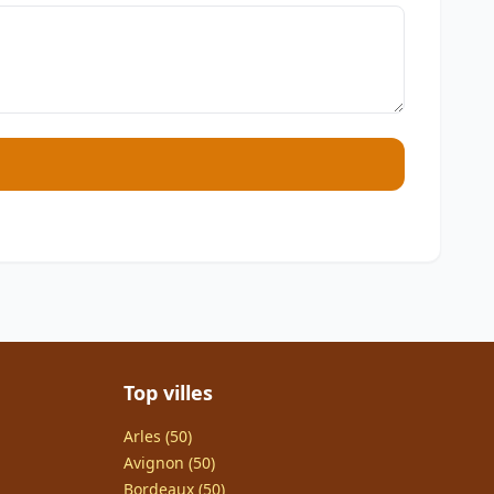
Top villes
Arles (50)
Avignon (50)
Bordeaux (50)