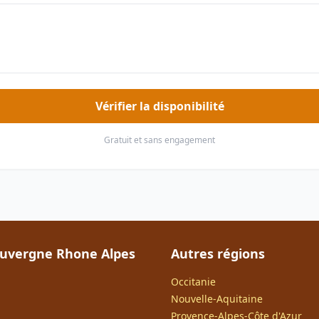
Vérifier la disponibilité
Gratuit et sans engagement
uvergne Rhone Alpes
Autres régions
Occitanie
Nouvelle-Aquitaine
Provence-Alpes-Côte d'Azur