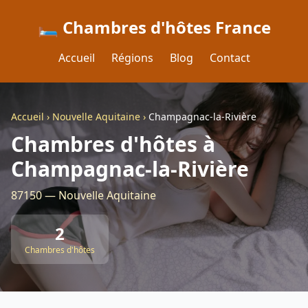
🛏️ Chambres d'hôtes France
Accueil
Régions
Blog
Contact
Accueil
›
Nouvelle Aquitaine
›
Champagnac-la-Rivière
Chambres d'hôtes à
Champagnac-la-Rivière
87150 — Nouvelle Aquitaine
2
Chambres d'hôtes