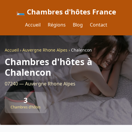
🛏️ Chambres d'hôtes France
Accueil
Régions
Blog
Contact
Accueil
›
Auvergne Rhone Alpes
›
Chalencon
Chambres d'hôtes à
Chalencon
07240 — Auvergne Rhone Alpes
3
Chambres d'hôtes