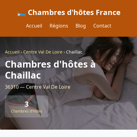
🛏️ Chambres d'hôtes France
Accueil
Régions
Blog
Contact
Accueil
›
Centre Val De Loire
›
Chaillac
Chambres d'hôtes à
Chaillac
36310 — Centre Val De Loire
3
Chambres d'hôtes