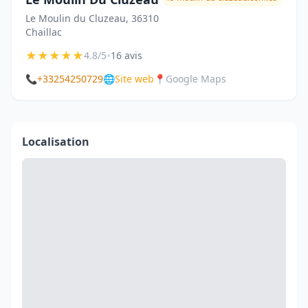
Le Moulin du Cluzeau, 36310
Chaillac
★
★
★
★
★
•
4.8/5
16 avis
📞
+33254250729
🌐
Site web
📍
Google Maps
Localisation