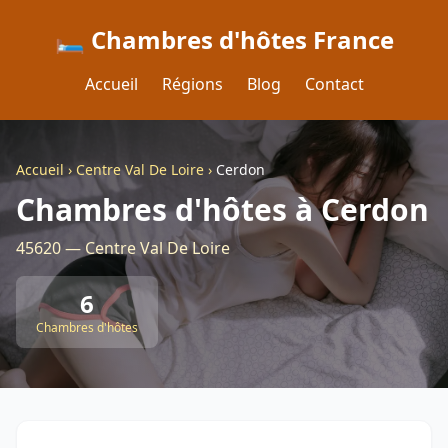
🛏️ Chambres d'hôtes France
Accueil
Régions
Blog
Contact
Accueil
›
Centre Val De Loire
›
Cerdon
Chambres d'hôtes à Cerdon
45620 — Centre Val De Loire
6
Chambres d'hôtes