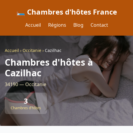
🛏️ Chambres d'hôtes France
Accueil
Régions
Blog
Contact
Accueil
›
Occitanie
›
Cazilhac
Chambres d'hôtes à
Cazilhac
34190 — Occitanie
3
Chambres d'hôtes