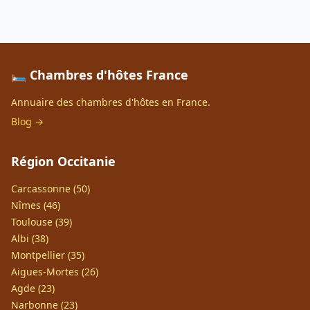
🛏️ Chambres d'hôtes France
Annuaire des chambres d'hôtes en France.
Blog →
Région Occitanie
Carcassonne (50)
Nîmes (46)
Toulouse (39)
Albi (38)
Montpellier (35)
Aigues-Mortes (26)
Agde (23)
Narbonne (23)