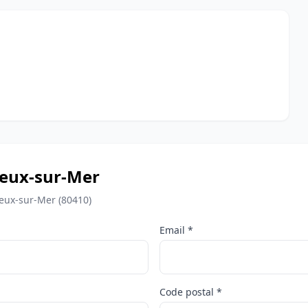
ayeux-sur-Mer
eux-sur-Mer (80410)
Email *
Code postal *