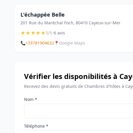
L'échappée Belle
201 Rue du Maréchal Foch, 80410 Cayeux-sur-Mer
★
★
★
★
★
•
5/5
6 avis
📞
+33781904632
📍
Google Maps
Vérifier les disponibilités à C
Recevez des devis gratuits de Chambres d'hôtes à Cay
Nom *
Téléphone *