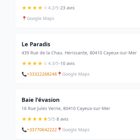
★
★
★
★
☆
•
4.2/5
23 avis
📍
Google Maps
Le Paradis
439 Rue de la Chau. Herissante, 80410 Cayeux-sur-Mer
★
★
★
★
☆
•
4.3/5
10 avis
📞
+33322268248
📍
Google Maps
Baie l'évasion
16 Rue Jules Verne, 80410 Cayeux-sur-Mer
★
★
★
★
★
•
5/5
8 avis
📞
+33770642222
📍
Google Maps