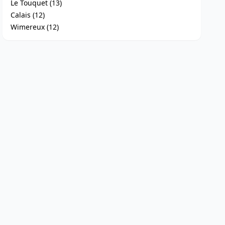
Le Touquet (13)
Calais (12)
Wimereux (12)