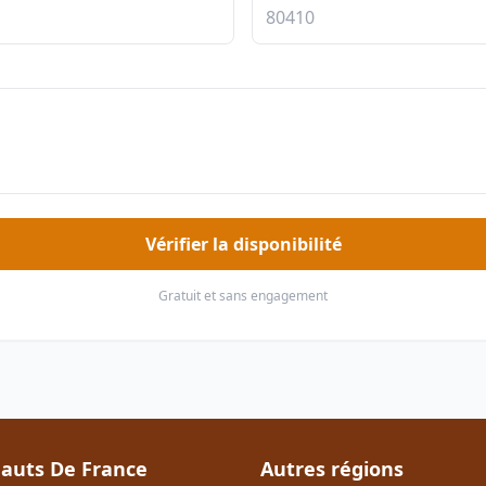
Vérifier la disponibilité
Gratuit et sans engagement
auts De France
Autres régions