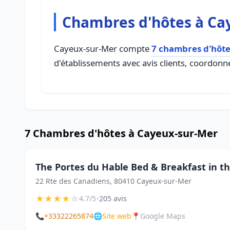
Chambres d'hôtes à Ca
Cayeux-sur-Mer compte
7 chambres d'hôte
d'établissements avec avis clients, coordonné
7 Chambres d'hôtes à Cayeux-sur-Mer
The Portes du Hable Bed & Breakfast in 
22 Rte des Canadiens, 80410 Cayeux-sur-Mer
★
★
★
★
☆
•
4.7/5
205 avis
📞
+33322265874
🌐
Site web
📍
Google Maps