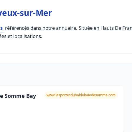
yeux-sur-Mer
s
référencés dans notre annuaire. Située en Hauts De France
es et localisations.
the Somme Bay
www.lesportesduhablebaiedesomme.com