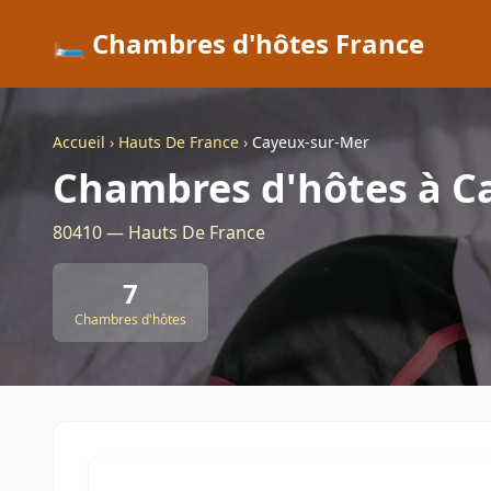
🛏️ Chambres d'hôtes France
Accueil
›
Hauts De France
›
Cayeux-sur-Mer
Chambres d'hôtes à C
80410 — Hauts De France
7
Chambres d'hôtes