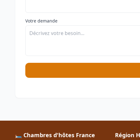
Votre demande
🛏️ Chambres d'hôtes France
Région H