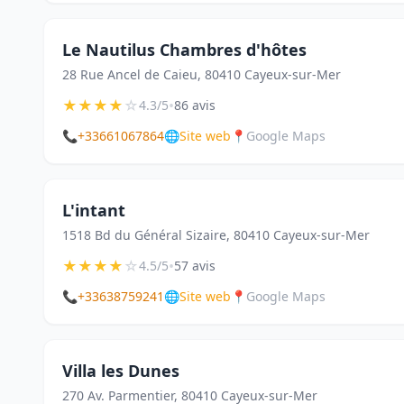
Le Nautilus Chambres d'hôtes
28 Rue Ancel de Caieu, 80410 Cayeux-sur-Mer
★
★
★
★
☆
•
4.3/5
86 avis
📞
+33661067864
🌐
Site web
📍
Google Maps
L'intant
1518 Bd du Général Sizaire, 80410 Cayeux-sur-Mer
★
★
★
★
☆
•
4.5/5
57 avis
📞
+33638759241
🌐
Site web
📍
Google Maps
Villa les Dunes
270 Av. Parmentier, 80410 Cayeux-sur-Mer