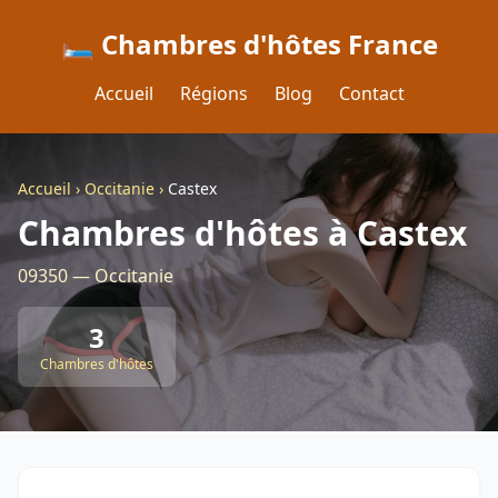
🛏️ Chambres d'hôtes France
Accueil
Régions
Blog
Contact
Accueil
›
Occitanie
›
Castex
Chambres d'hôtes à Castex
09350 — Occitanie
3
Chambres d'hôtes