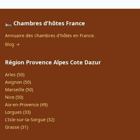
🛏️ Chambres d'hôtes France
Annuaire des chambres d'hôtes en France.
Blog →
Région Provence Alpes Cote Dazur
Arles (50)
Avignon (50)
Marseille (50)
Nice (50)
Aix-en-Provence (49)
Lorgues (33)
L'Isle-sur-la-Sorgue (32)
Grasse (31)