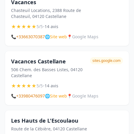
Vacances
Chasteuil Locations, 2388 Route de
Chasteuil, 04120 Castellane
★
★
★
★
★
•
5/5
14 avis
📞
+33663070387
🌐
Site web
📍
Google Maps
Vacances Castellane
sites.google.com
506 Chem. des Basses Listes, 04120
Castellane
★
★
★
★
★
•
5/5
14 avis
📞
+33980476097
🌐
Site web
📍
Google Maps
Les Hauts de L'Escoulaou
Route de la Cébière, 04120 Castellane