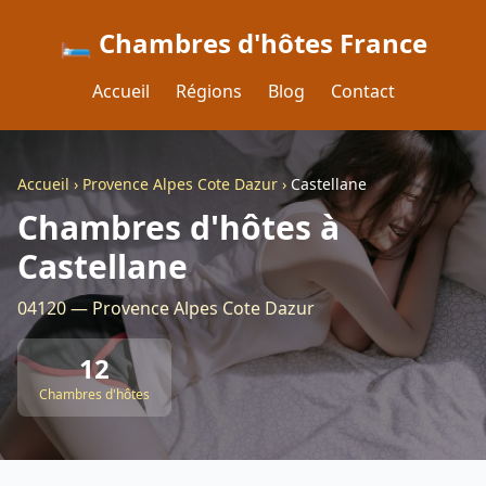
🛏️ Chambres d'hôtes France
Accueil
Régions
Blog
Contact
Accueil
›
Provence Alpes Cote Dazur
›
Castellane
Chambres d'hôtes à
Castellane
04120 — Provence Alpes Cote Dazur
12
Chambres d'hôtes