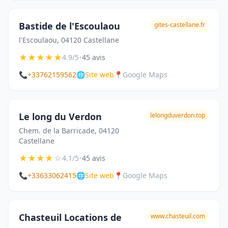
Bastide de l'Escoulaou
gites-castellane.fr
l'Escoulaou, 04120 Castellane
★
★
★
★
★
•
4.9/5
45 avis
📞
+33762159562
🌐
Site web
📍
Google Maps
Le long du Verdon
lelongduverdon.top
Chem. de la Barricade, 04120
Castellane
★
★
★
★
☆
•
4.1/5
45 avis
📞
+33633062415
🌐
Site web
📍
Google Maps
Chasteuil Locations de
www.chasteuil.com