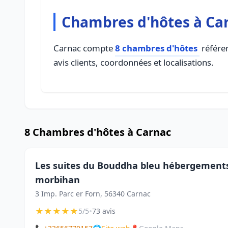
Chambres d'hôtes à Ca
Carnac compte
8 chambres d'hôtes
référen
avis clients, coordonnées et localisations.
8 Chambres d'hôtes à Carnac
Les suites du Bouddha bleu hébergements 
morbihan
3 Imp. Parc er Forn, 56340 Carnac
★
★
★
★
★
•
5/5
73 avis