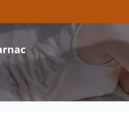
arnac