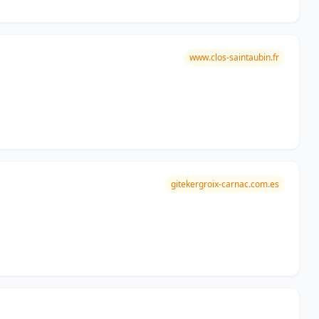
www.clos-saintaubin.fr
gitekergroix-carnac.com.es