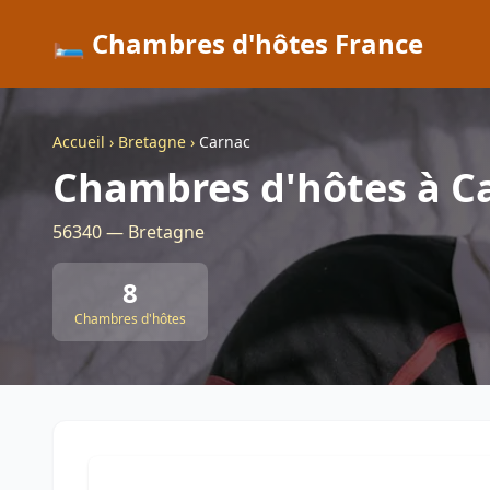
🛏️ Chambres d'hôtes France
Accueil
›
Bretagne
›
Carnac
Chambres d'hôtes à C
56340 — Bretagne
8
Chambres d'hôtes