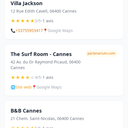
Villa Jackson
12 Rue Edith Cavell, 06400 Cannes
★
★
★
★
★
•
5/5
1 avis
📞
+33755953417
📍
Google Maps
The Surf Room - Cannes
partenarium.com
42 Av. du Dr Raymond Picaud, 06400
Cannes
★
★
★
★
☆
•
4/5
1 avis
🌐
Site web
📍
Google Maps
B&B Cannes
21 Chem. Saint-Nicolas, 06400 Cannes