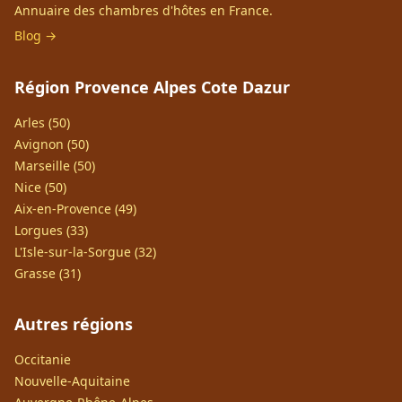
Annuaire des chambres d'hôtes en France.
Blog →
Région Provence Alpes Cote Dazur
Arles (50)
Avignon (50)
Marseille (50)
Nice (50)
Aix-en-Provence (49)
Lorgues (33)
L'Isle-sur-la-Sorgue (32)
Grasse (31)
Autres régions
Occitanie
Nouvelle-Aquitaine