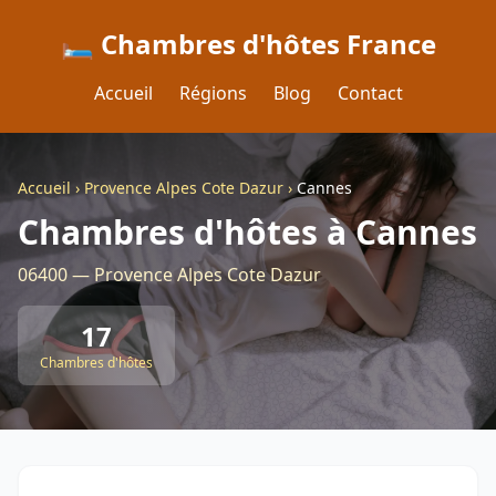
🛏️ Chambres d'hôtes France
Accueil
Régions
Blog
Contact
Accueil
›
Provence Alpes Cote Dazur
›
Cannes
Chambres d'hôtes à Cannes
06400 — Provence Alpes Cote Dazur
17
Chambres d'hôtes