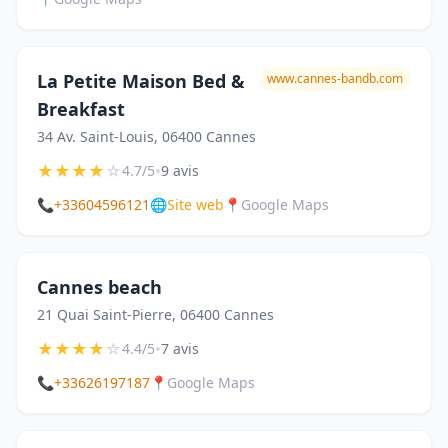
La Petite Maison Bed &
www.cannes-bandb.com
Breakfast
34 Av. Saint-Louis, 06400 Cannes
★
★
★
★
☆
•
4.7/5
9 avis
📞
+33604596121
🌐
Site web
📍
Google Maps
Cannes beach
21 Quai Saint-Pierre, 06400 Cannes
★
★
★
★
☆
•
4.4/5
7 avis
📞
+33626197187
📍
Google Maps