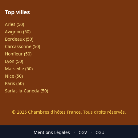
Top villes
Arles (50)
Avignon (50)
Bordeaux (50)
Carcassonne (50)
Honfleur (50)
Lyon (50)
Marseille (50)
Nice (50)
Paris (50)
Sarlat-la-Canéda (50)
© 2025 Chambres d'hôtes France. Tous droits réservés.
Mentions Légales
·
CGV
·
CGU