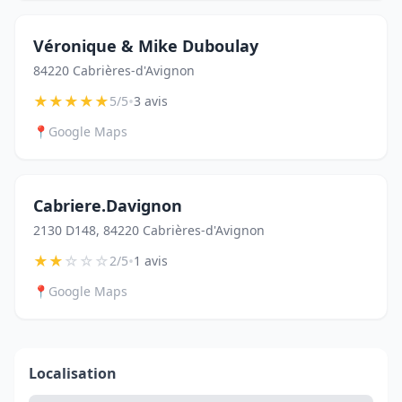
Véronique & Mike Duboulay
84220 Cabrières-d'Avignon
★
★
★
★
★
•
5/5
3 avis
📍
Google Maps
Cabriere.Davignon
2130 D148, 84220 Cabrières-d'Avignon
★
★
☆
☆
☆
•
2/5
1 avis
📍
Google Maps
Localisation