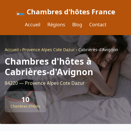
🛏️ Chambres d'hôtes France
Accueil
Régions
Blog
Contact
Accueil
›
Provence Alpes Cote Dazur
›
Cabrières-d'Avignon
Chambres d'hôtes à
Cabrières-d'Avignon
84220 — Provence Alpes Cote Dazur
10
Chambres d'hôtes