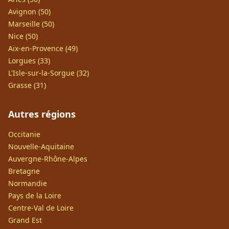
Avignon (50)
Marseille (50)
Nice (50)
Aix-en-Provence (49)
Lorgues (33)
L'Isle-sur-la-Sorgue (32)
Grasse (31)
Autres régions
Occitanie
Nouvelle-Aquitaine
Auvergne-Rhône-Alpes
Bretagne
Normandie
Pays de la Loire
Centre-Val de Loire
Grand Est