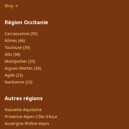
Blog →
Région Occitanie
Carcassonne (50)
Nîmes (46)
Toulouse (39)
Albi (38)
Montpellier (35)
Aigues-Mortes (26)
Agde (23)
Narbonne (23)
Autres régions
Nouvelle-Aquitaine
Provence-Alpes-Côte d'Azur
Auvergne-Rhône-Alpes