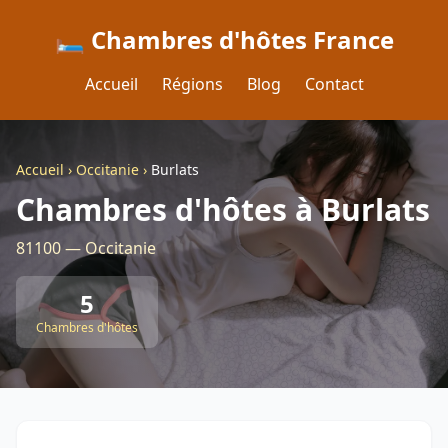
🛏️ Chambres d'hôtes France
Accueil
Régions
Blog
Contact
Accueil
›
Occitanie
›
Burlats
Chambres d'hôtes à Burlats
81100 — Occitanie
5
Chambres d'hôtes