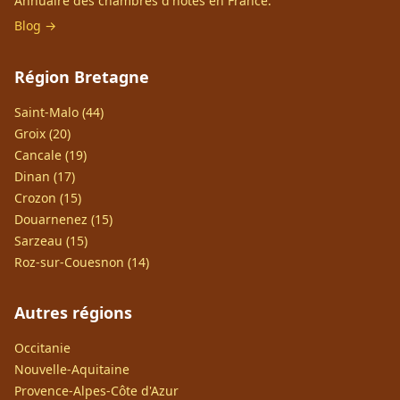
Annuaire des chambres d'hôtes en France.
Blog →
Région Bretagne
Saint-Malo (44)
Groix (20)
Cancale (19)
Dinan (17)
Crozon (15)
Douarnenez (15)
Sarzeau (15)
Roz-sur-Couesnon (14)
Autres régions
Occitanie
Nouvelle-Aquitaine
Provence-Alpes-Côte d'Azur