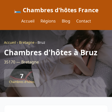
🛏️ Chambres d'hôtes France
Accueil
Régions
Blog
Contact
Accueil
›
Bretagne
›
Bruz
Chambres d'hôtes à Bruz
35170 — Bretagne
7
Chambres d'hôtes