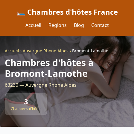
🛏️ Chambres d'hôtes France
Accueil
Régions
Blog
Contact
Accueil
›
Auvergne Rhone Alpes
›
Bromont-Lamothe
Chambres d'hôtes à
Bromont-Lamothe
63230 — Auvergne Rhone Alpes
3
Chambres d'hôtes