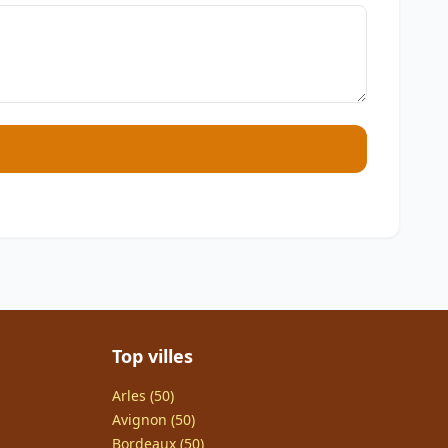
Top villes
Arles (50)
Avignon (50)
Bordeaux (50)