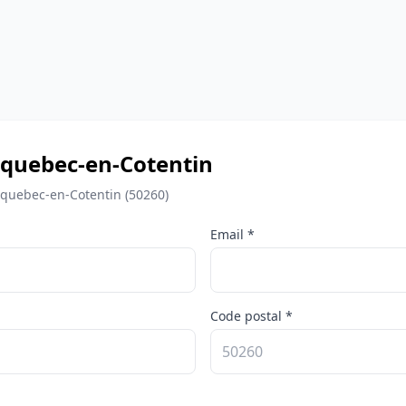
ricquebec-en-Cotentin
cquebec-en-Cotentin (50260)
Email *
Code postal *