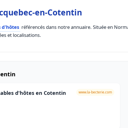
icquebec-en-Cotentin
 d'hôtes
référencés dans notre annuaire. Située en Normand
es et localisations.
tentin
ables d'hôtes en Cotentin
www.la-becterie.com