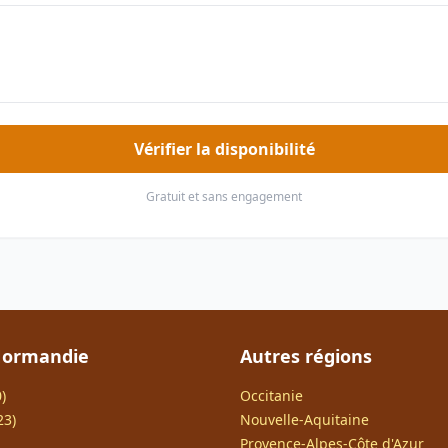
Vérifier la disponibilité
Gratuit et sans engagement
Normandie
Autres régions
)
Occitanie
23)
Nouvelle-Aquitaine
Provence-Alpes-Côte d'Azur