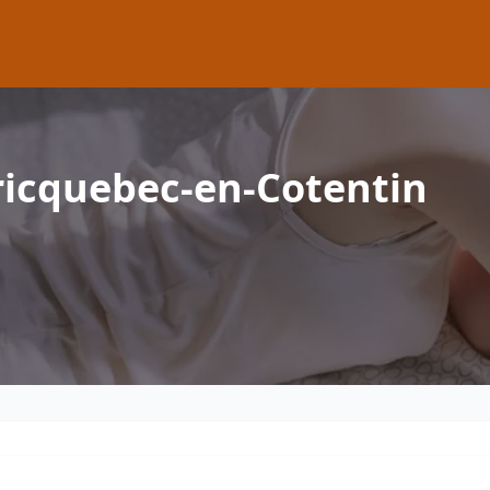
ricquebec-en-Cotentin