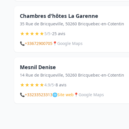
Chambres d'hôtes La Garenne
35 Rue de Bricqueville, 50260 Bricquebec-en-Cotentin
★
★
★
★
★
•
5/5
25 avis
📞
+33672900705
📍
Google Maps
Mesnil Denise
14 Rue de Bricqueville, 50260 Bricquebec-en-Cotentin
★
★
★
★
★
•
4.9/5
8 avis
📞
+33233523313
🌐
Site web
📍
Google Maps