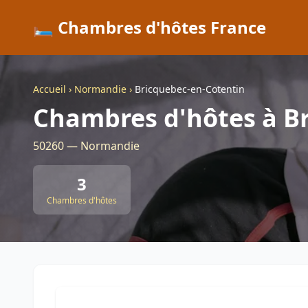
🛏️ Chambres d'hôtes France
Accueil
›
Normandie
›
Bricquebec-en-Cotentin
Chambres d'hôtes à B
50260 — Normandie
3
Chambres d'hôtes