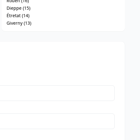
Rouen (16)
Dieppe (15)
Étretat (14)
Giverny (13)