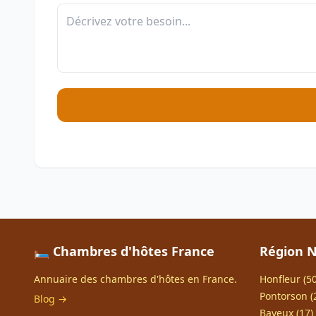
🛏️ Chambres d'hôtes France
Région 
Annuaire des chambres d'hôtes en France.
Honfleur (50
Pontorson (
Blog →
Bayeux (17)