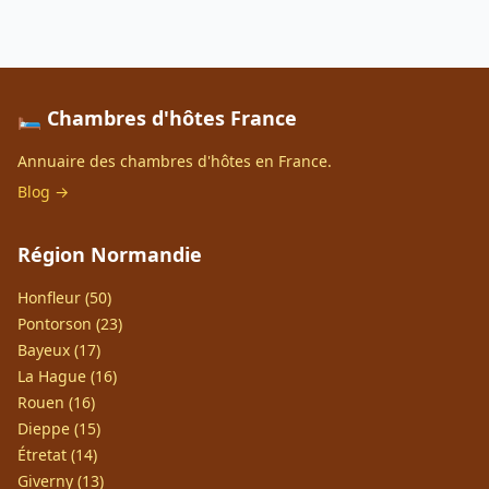
🛏️ Chambres d'hôtes France
Annuaire des chambres d'hôtes en France.
Blog →
Région Normandie
Honfleur (50)
Pontorson (23)
Bayeux (17)
La Hague (16)
Rouen (16)
Dieppe (15)
Étretat (14)
Giverny (13)