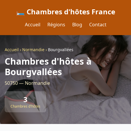
🛏️ Chambres d'hôtes France
Accueil
Régions
Blog
Contact
Accueil
›
Normandie
›
Bourgvallées
Chambres d'hôtes à
Bourgvallées
50750 — Normandie
3
Chambres d'hôtes