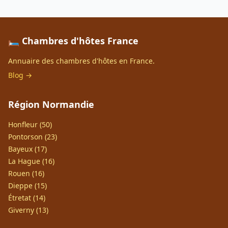
🛏️ Chambres d'hôtes France
Annuaire des chambres d'hôtes en France.
Blog →
Région Normandie
Honfleur (50)
Pontorson (23)
Bayeux (17)
La Hague (16)
Rouen (16)
Dieppe (15)
Étretat (14)
Giverny (13)