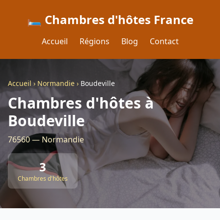
🛏️ Chambres d'hôtes France
Accueil
Régions
Blog
Contact
Accueil
›
Normandie
›
Boudeville
Chambres d'hôtes à
Boudeville
76560 — Normandie
3
Chambres d'hôtes