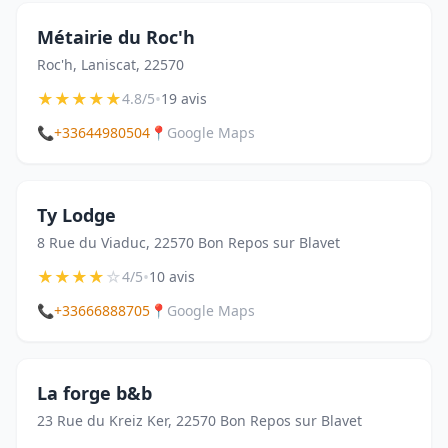
Métairie du Roc'h
Roc'h, Laniscat, 22570
★
★
★
★
★
•
4.8/5
19 avis
📞
+33644980504
📍
Google Maps
Ty Lodge
8 Rue du Viaduc, 22570 Bon Repos sur Blavet
★
★
★
★
☆
•
4/5
10 avis
📞
+33666888705
📍
Google Maps
La forge b&b
23 Rue du Kreiz Ker, 22570 Bon Repos sur Blavet