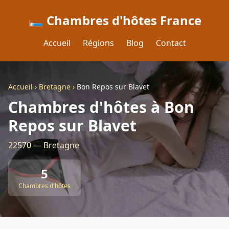
🛏️ Chambres d'hôtes France
Accueil
Régions
Blog
Contact
Accueil
›
Bretagne
›
Bon Repos sur Blavet
Chambres d'hôtes à Bon
Repos sur Blavet
22570 — Bretagne
5
Chambres d'hôtes