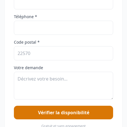
Téléphone *
Code postal *
Votre demande
Vérifier la disponibilité
Gratuit et sans engagement