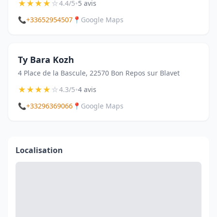
★
★
★
★
☆
•
4.4/5
5 avis
📞
+33652954507
📍
Google Maps
Ty Bara Kozh
4 Place de la Bascule, 22570 Bon Repos sur Blavet
★
★
★
★
☆
•
4.3/5
4 avis
📞
+33296369066
📍
Google Maps
Localisation