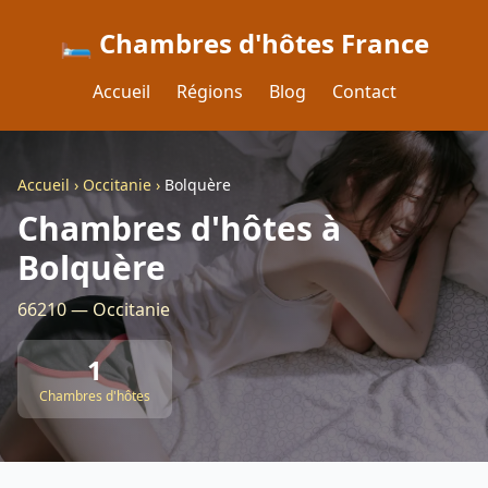
🛏️ Chambres d'hôtes France
Accueil
Régions
Blog
Contact
Accueil
›
Occitanie
›
Bolquère
Chambres d'hôtes à
Bolquère
66210 — Occitanie
1
Chambres d'hôtes