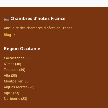
🛏️ Chambres d'hôtes France
Annuaire des chambres d'hôtes en France.
Blog →
Région Occitanie
Carcassonne (50)
Nîmes (46)
Toulouse (39)
Albi (38)
Montpellier (35)
Aigues-Mortes (26)
Agde (23)
Narbonne (23)