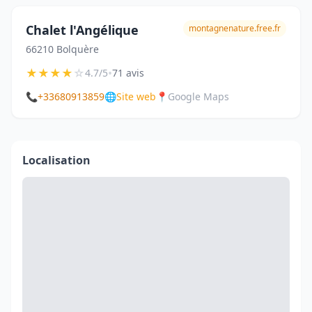
Chalet l'Angélique
montagnenature.free.fr
66210 Bolquère
★
★
★
★
☆
•
4.7/5
71 avis
📞
+33680913859
🌐
Site web
📍
Google Maps
Localisation