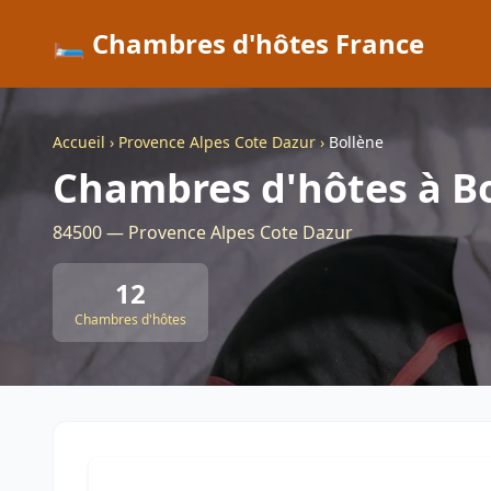
🛏️ Chambres d'hôtes France
Accueil
›
Provence Alpes Cote Dazur
›
Bollène
Chambres d'hôtes à B
84500 — Provence Alpes Cote Dazur
12
Chambres d'hôtes