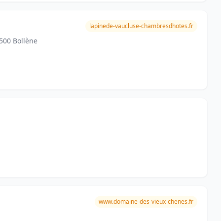
lapinede-vaucluse-chambresdhotes.fr
500 Bollène
www.domaine-des-vieux-chenes.fr