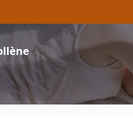
ollène