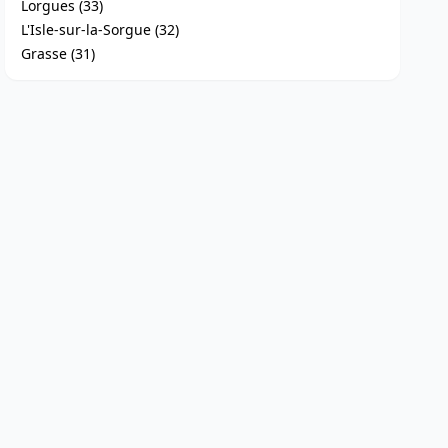
Lorgues (33)
L'Isle-sur-la-Sorgue (32)
Grasse (31)