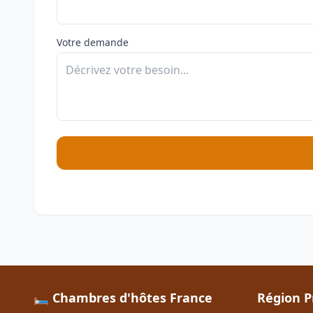
Votre demande
🛏️ Chambres d'hôtes France
Région P