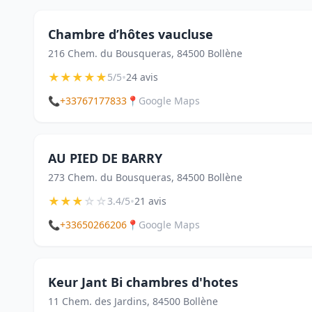
Chambre d’hôtes vaucluse
216 Chem. du Bousqueras, 84500 Bollène
★
★
★
★
★
•
5/5
24 avis
📞
+33767177833
📍
Google Maps
AU PIED DE BARRY
273 Chem. du Bousqueras, 84500 Bollène
★
★
★
☆
☆
•
3.4/5
21 avis
📞
+33650266206
📍
Google Maps
Keur Jant Bi chambres d'hotes
11 Chem. des Jardins, 84500 Bollène