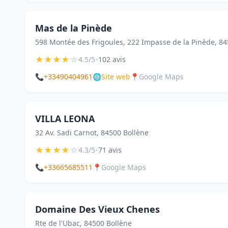
Mas de la Pinède
598 Montée des Frigoules, 222 Impasse de la Pinède, 84
★
★
★
★
☆
•
4.5/5
102 avis
📞
+33490404961
🌐
Site web
📍
Google Maps
VILLA LEONA
32 Av. Sadi Carnot, 84500 Bollène
★
★
★
★
☆
•
4.3/5
71 avis
📞
+33665685511
📍
Google Maps
Domaine Des Vieux Chenes
Rte de l'Ubac, 84500 Bollène