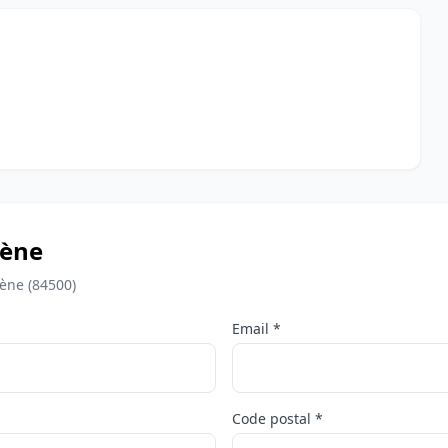
lène
ène (84500)
Email *
Code postal *