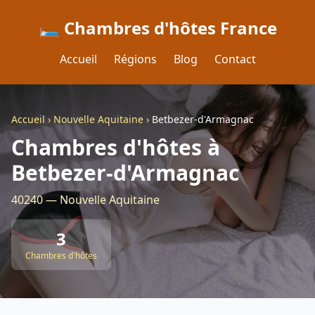
🛏️ Chambres d'hôtes France
Accueil
Régions
Blog
Contact
Accueil
›
Nouvelle Aquitaine
›
Betbezer-d'Armagnac
Chambres d'hôtes à
Betbezer-d'Armagnac
40240 — Nouvelle Aquitaine
3
Chambres d'hôtes