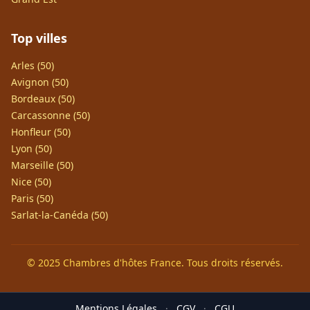
Top villes
Arles (50)
Avignon (50)
Bordeaux (50)
Carcassonne (50)
Honfleur (50)
Lyon (50)
Marseille (50)
Nice (50)
Paris (50)
Sarlat-la-Canéda (50)
© 2025 Chambres d'hôtes France. Tous droits réservés.
Mentions Légales
·
CGV
·
CGU