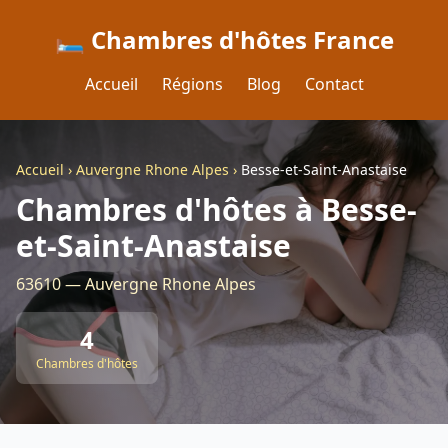
🛏️ Chambres d'hôtes France
Accueil
Régions
Blog
Contact
Accueil
›
Auvergne Rhone Alpes
›
Besse-et-Saint-Anastaise
Chambres d'hôtes à Besse-
et-Saint-Anastaise
63610 — Auvergne Rhone Alpes
4
Chambres d'hôtes