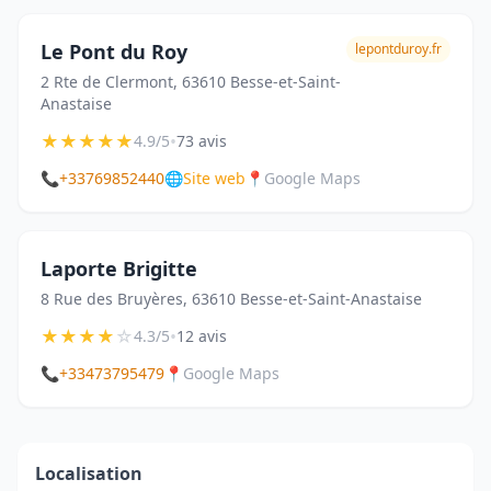
Le Pont du Roy
lepontduroy.fr
2 Rte de Clermont, 63610 Besse-et-Saint-
Anastaise
★
★
★
★
★
•
4.9/5
73 avis
📞
+33769852440
🌐
Site web
📍
Google Maps
Laporte Brigitte
8 Rue des Bruyères, 63610 Besse-et-Saint-Anastaise
★
★
★
★
☆
•
4.3/5
12 avis
📞
+33473795479
📍
Google Maps
Localisation