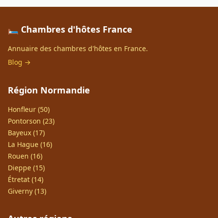
🛏️ Chambres d'hôtes France
Annuaire des chambres d'hôtes en France.
Blog →
Région Normandie
Honfleur (50)
Pontorson (23)
Bayeux (17)
La Hague (16)
Rouen (16)
Dieppe (15)
Étretat (14)
Giverny (13)