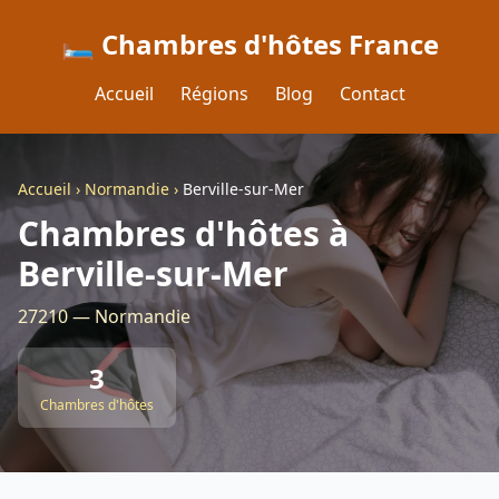
🛏️ Chambres d'hôtes France
Accueil
Régions
Blog
Contact
Accueil
›
Normandie
›
Berville-sur-Mer
Chambres d'hôtes à
Berville-sur-Mer
27210 — Normandie
3
Chambres d'hôtes