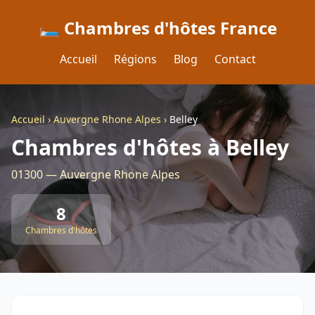
🛏️ Chambres d'hôtes France
Accueil
Régions
Blog
Contact
Accueil
›
Auvergne Rhone Alpes
›
Belley
Chambres d'hôtes à Belley
01300 — Auvergne Rhone Alpes
8
Chambres d'hôtes