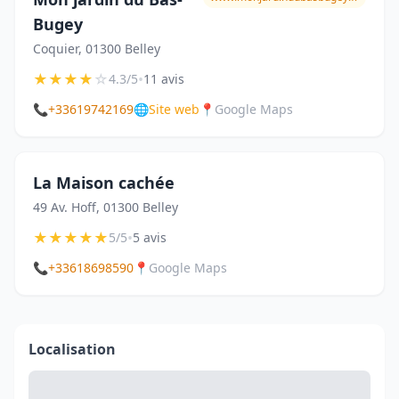
Bugey
Coquier, 01300 Belley
★
★
★
★
☆
•
4.3/5
11 avis
📞
+33619742169
🌐
Site web
📍
Google Maps
La Maison cachée
49 Av. Hoff, 01300 Belley
★
★
★
★
★
•
5/5
5 avis
📞
+33618698590
📍
Google Maps
Localisation