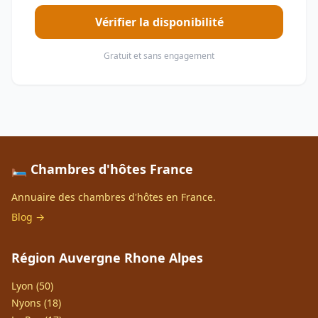
Vérifier la disponibilité
Gratuit et sans engagement
🛏️ Chambres d'hôtes France
Annuaire des chambres d'hôtes en France.
Blog →
Région Auvergne Rhone Alpes
Lyon (50)
Nyons (18)