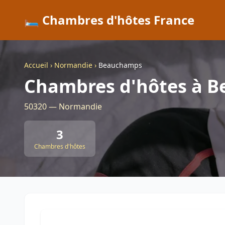
🛏️ Chambres d'hôtes France
Accueil
›
Normandie
›
Beauchamps
Chambres d'hôtes à 
50320 — Normandie
3
Chambres d'hôtes