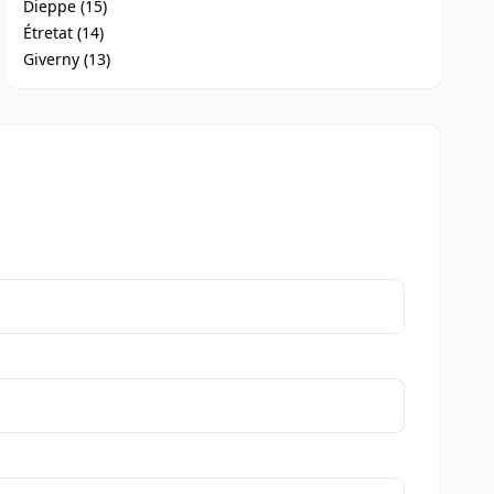
Dieppe (15)
Étretat (14)
Giverny (13)