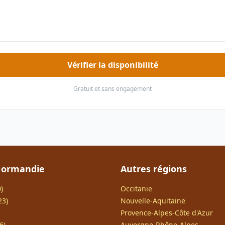
Vérifier la disponibilité
Gratuit et sans engagement
Normandie
Autres régions
)
Occitanie
23)
Nouvelle-Aquitaine
Provence-Alpes-Côte d'Azur
6)
Auvergne-Rhône-Alpes