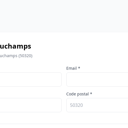
Beauchamps
auchamps (50320)
Email *
Code postal *