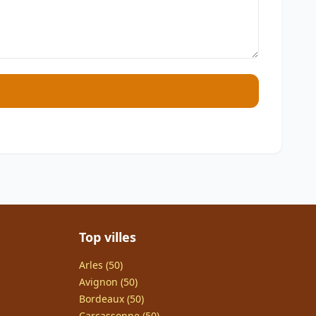
Top villes
Arles (50)
Avignon (50)
Bordeaux (50)
Carcassonne (50)