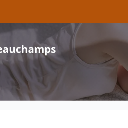
Beauchamps