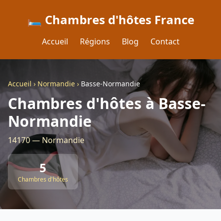
🛏️ Chambres d'hôtes France
Accueil
Régions
Blog
Contact
Accueil
›
Normandie
›
Basse-Normandie
Chambres d'hôtes à Basse-
Normandie
14170 — Normandie
5
Chambres d'hôtes