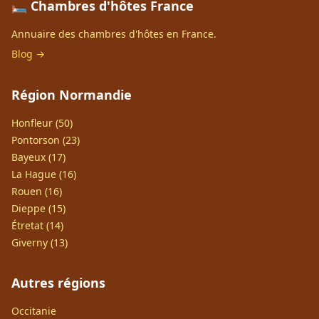
🛏️ Chambres d'hôtes France
Annuaire des chambres d'hôtes en France.
Blog →
Région Normandie
Honfleur (50)
Pontorson (23)
Bayeux (17)
La Hague (16)
Rouen (16)
Dieppe (15)
Étretat (14)
Giverny (13)
Autres régions
Occitanie