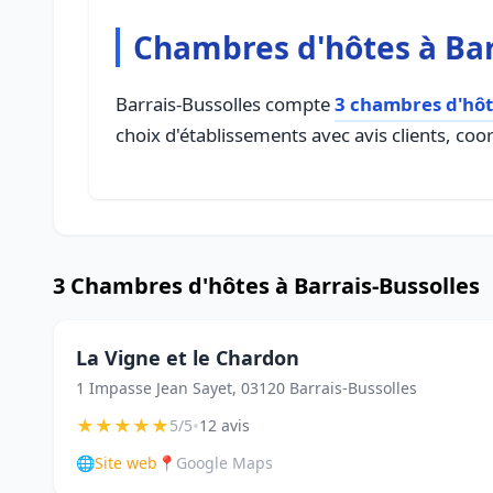
Chambres d'hôtes à Bar
Barrais-Bussolles compte
3 chambres d'hôt
choix d'établissements avec avis clients, coo
3 Chambres d'hôtes à Barrais-Bussolles
La Vigne et le Chardon
1 Impasse Jean Sayet, 03120 Barrais-Bussolles
★
★
★
★
★
•
5/5
12 avis
🌐
Site web
📍
Google Maps