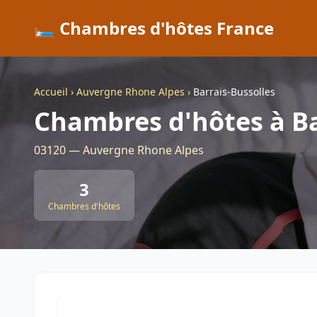
🛏️ Chambres d'hôtes France
Accueil
›
Auvergne Rhone Alpes
›
Barrais-Bussolles
Chambres d'hôtes à Ba
03120 — Auvergne Rhone Alpes
3
Chambres d'hôtes