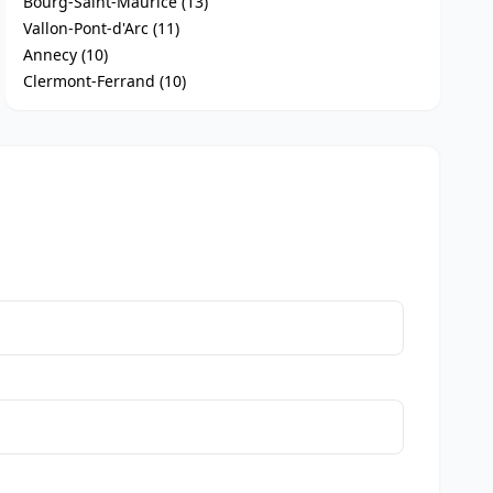
Bourg-Saint-Maurice (13)
Vallon-Pont-d'Arc (11)
Annecy (10)
Clermont-Ferrand (10)