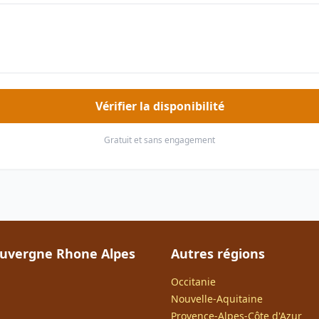
Vérifier la disponibilité
Gratuit et sans engagement
uvergne Rhone Alpes
Autres régions
Occitanie
Nouvelle-Aquitaine
Provence-Alpes-Côte d'Azur