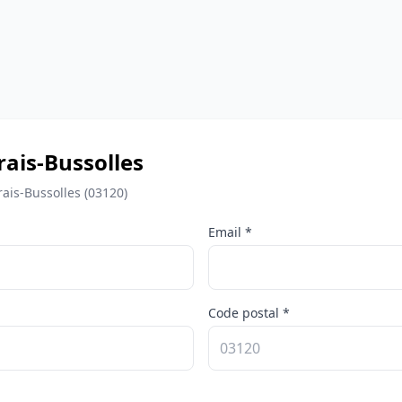
rrais-Bussolles
ais-Bussolles (03120)
Email *
Code postal *