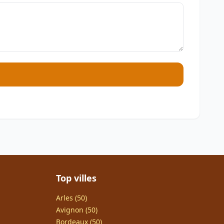
Top villes
Arles (50)
Avignon (50)
Bordeaux (50)