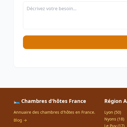
🛏️ Chambres d'hôtes France
Région A
Annuaire des chambres d'hôtes en France.
Lyon (50)
Nyons (18)
Blog →
Le Puy (17)