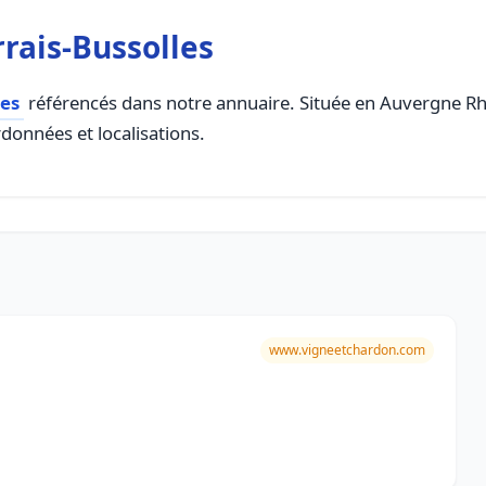
rais-Bussolles
es
référencés dans notre annuaire. Située en Auvergne Rhon
rdonnées et localisations.
www.vigneetchardon.com