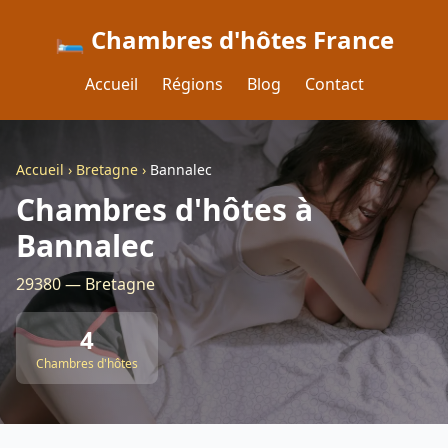
🛏️ Chambres d'hôtes France
Accueil
Régions
Blog
Contact
Accueil
›
Bretagne
›
Bannalec
Chambres d'hôtes à
Bannalec
29380 — Bretagne
4
Chambres d'hôtes