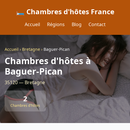
🛏️ Chambres d'hôtes France
Accueil
Régions
Blog
Contact
Accueil
›
Bretagne
›
Baguer-Pican
Chambres d'hôtes à
Baguer-Pican
35120 — Bretagne
2
Chambres d'hôtes