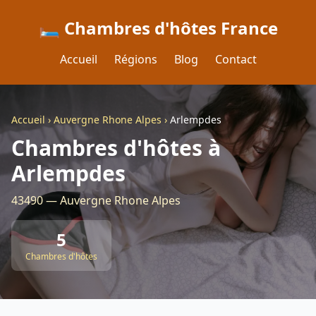
🛏️ Chambres d'hôtes France
Accueil
Régions
Blog
Contact
Accueil
›
Auvergne Rhone Alpes
›
Arlempdes
Chambres d'hôtes à
Arlempdes
43490 — Auvergne Rhone Alpes
5
Chambres d'hôtes