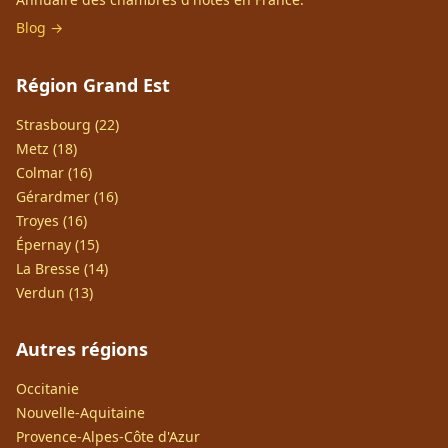
Blog →
Région Grand Est
Strasbourg (22)
Metz (18)
Colmar (16)
Gérardmer (16)
Troyes (16)
Épernay (15)
La Bresse (14)
Verdun (13)
Autres régions
Occitanie
Nouvelle-Aquitaine
Provence-Alpes-Côte d'Azur