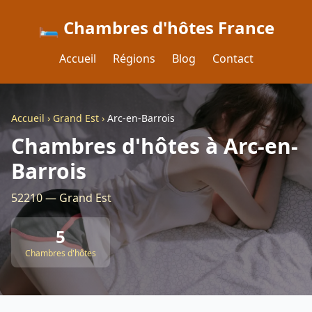
🛏️ Chambres d'hôtes France
Accueil
Régions
Blog
Contact
Accueil
›
Grand Est
›
Arc-en-Barrois
Chambres d'hôtes à Arc-en-
Barrois
52210 — Grand Est
5
Chambres d'hôtes