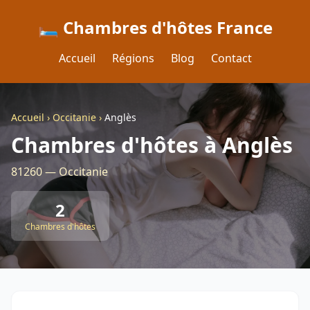
🛏️ Chambres d'hôtes France
Accueil
Régions
Blog
Contact
Accueil
›
Occitanie
›
Anglès
Chambres d'hôtes à Anglès
81260 — Occitanie
2
Chambres d'hôtes