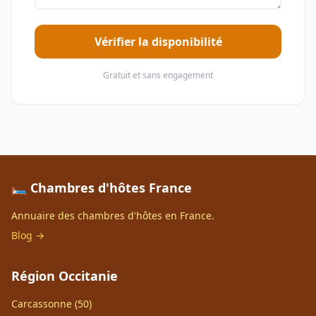
Vérifier la disponibilité
Gratuit et sans engagement
🛏️ Chambres d'hôtes France
Annuaire des chambres d'hôtes en France.
Blog →
Région Occitanie
Carcassonne (50)