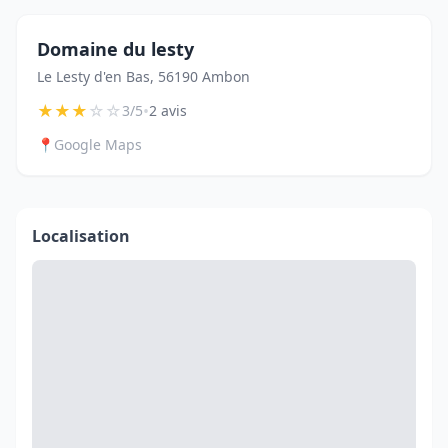
Domaine du lesty
Le Lesty d'en Bas, 56190 Ambon
★
★
★
☆
☆
•
3/5
2 avis
📍
Google Maps
Localisation