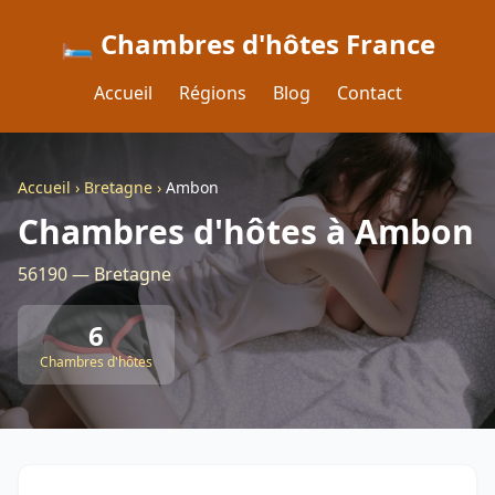
🛏️ Chambres d'hôtes France
Accueil
Régions
Blog
Contact
Accueil
›
Bretagne
›
Ambon
Chambres d'hôtes à Ambon
56190 — Bretagne
6
Chambres d'hôtes