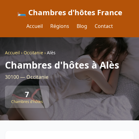
🛏️ Chambres d'hôtes France
Accueil
Régions
Blog
Contact
Accueil
›
Occitanie
›
Alès
Chambres d'hôtes à Alès
30100 — Occitanie
7
Chambres d'hôtes