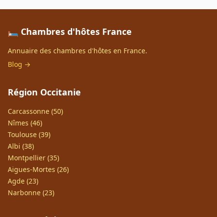
🛏️ Chambres d'hôtes France
Annuaire des chambres d'hôtes en France.
Blog →
Région Occitanie
Carcassonne (50)
Nîmes (46)
Toulouse (39)
Albi (38)
Montpellier (35)
Aigues-Mortes (26)
Agde (23)
Narbonne (23)