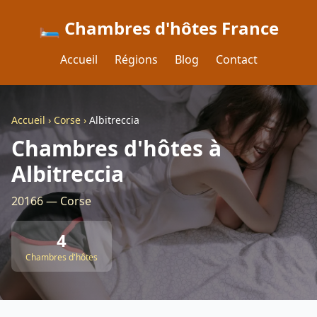
🛏️ Chambres d'hôtes France
Accueil
Régions
Blog
Contact
Accueil
›
Corse
›
Albitreccia
Chambres d'hôtes à
Albitreccia
20166 — Corse
4
Chambres d'hôtes