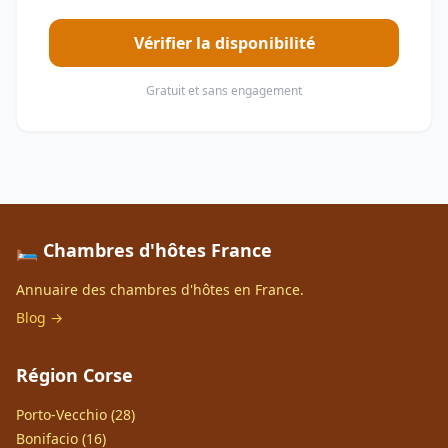
Vérifier la disponibilité
Gratuit et sans engagement
🛏️ Chambres d'hôtes France
Annuaire des chambres d'hôtes en France.
Blog →
Région Corse
Porto-Vecchio (28)
Bonifacio (16)