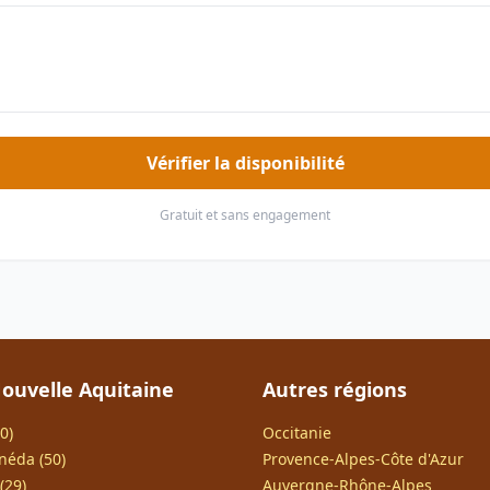
Vérifier la disponibilité
Gratuit et sans engagement
ouvelle Aquitaine
Autres régions
0)
Occitanie
néda (50)
Provence-Alpes-Côte d'Azur
(29)
Auvergne-Rhône-Alpes