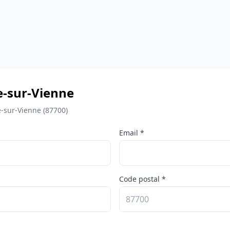
xe-sur-Vienne
e-sur-Vienne (87700)
Email *
Code postal *