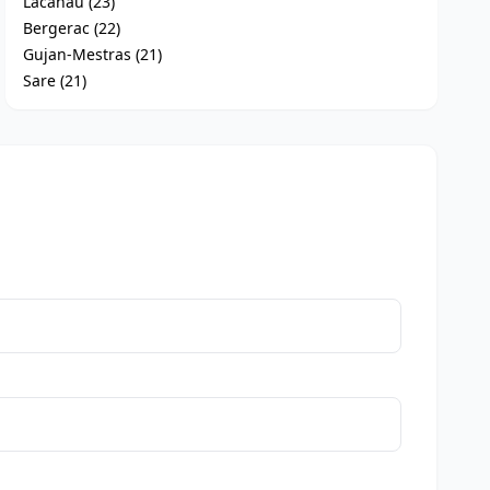
Lacanau (23)
Bergerac (22)
Gujan-Mestras (21)
Sare (21)