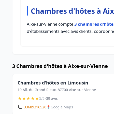
Chambres d'hôtes à Aix
Aixe-sur-Vienne compte
3 chambres d'hôte
d'établissements avec avis clients, coordonné
3 Chambres d'hôtes à Aixe-sur-Vienne
Chambres d'hôtes en Limousin
10 All. du Grand Rieux, 87700 Aixe-sur-Vienne
★
★
★
★
★
•
5/5
39 avis
📞
+33689316520
📍
Google Maps