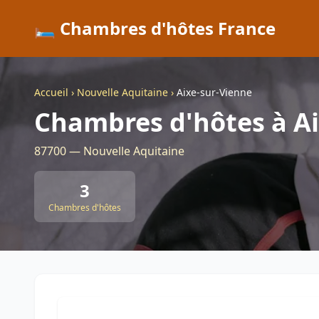
🛏️ Chambres d'hôtes France
Accueil
›
Nouvelle Aquitaine
›
Aixe-sur-Vienne
Chambres d'hôtes à Ai
87700 — Nouvelle Aquitaine
3
Chambres d'hôtes