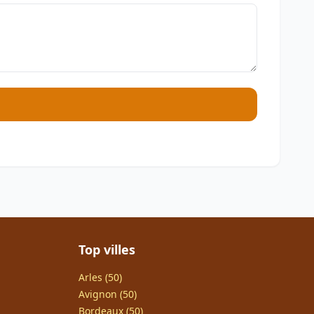
Top villes
Arles (50)
Avignon (50)
Bordeaux (50)